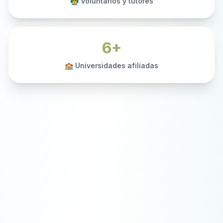
👨‍🏫 Voluntarios y tutores
6+
🏫 Universidades afiliadas