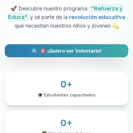
🚀 Descubre nuestro programa
"Refuerza y
Educa"
y sé parte de la
revolución educativa
que necesitan nuestros niños y jóvenes 💫
🎯 ¡Quiero ser Voluntario!
0+
🎓 Estudiantes capacitados
0+